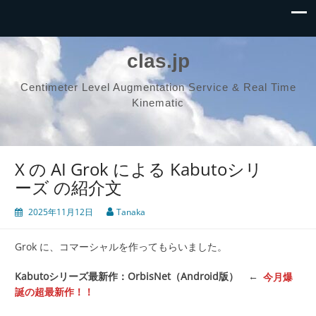
clas.jp
Centimeter Level Augmentation Service & Real Time
Kinematic
X の AI Grok による Kabutoシリ
ーズ の紹介文
2025年11月12日
Tanaka
Grok に、コマーシャルを作ってもらいました。
Kabutoシリーズ最新作：OrbisNet（Android版）
←
今月爆
誕の超最新作！！