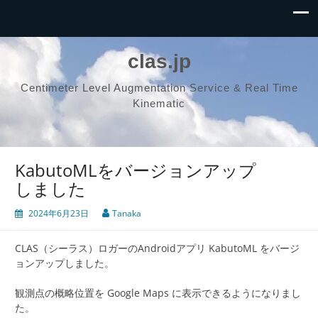
clas.jp
Centimeter Level Augmentation Service & Real Time
Kinematic
KabutoMLをバージョンアップ
しました
2024年6月23日
Tanaka
CLAS（シーラス）ロガーのAndroidアプリ KabutoML をバージ
ョンアップしました。
観測点の概略位置を Google Maps に表示できるようになりまし
た。