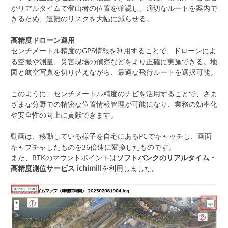
がリアルタイムで登山者の位置を確認し、適切なルートを案内で
きるため、遭難のリスクを大幅に減らせる。
高精度ドローン運用
センチメートル精度のGPS情報を利用することで、ドローンによ
る空撮や測量、災害現場の偵察などをより正確に実施できる。地
図と航空写真を切り替えながら、最適な飛行ルートを選択可能。
このように、センチメートル精度のナビを活用することで、さま
ざまな分野での精密な位置情報管理が可能になり、業務の効率化
や安全性の向上に貢献できます。
動画は、移動している様子を自宅にあるPCでキャッチし、画面
キャプチャしたものを36倍速に変換したものです。
また、RTKのマウントポイントは
ソフトバンクのリアルタイム・
高精度測位サービス ichimill
を利用しました。