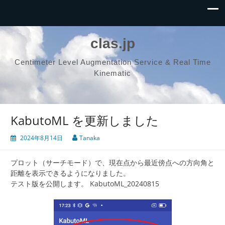
clas.jp
Centimeter Level Augmentation Service & Real Time
Kinematic
KabutoML を更新しました
2024年8月14日
Tanaka
プロット（サーチモード）で、現在点から最近傍点への方向角と
距離を表示できるようになりました。
テスト版を公開します。 KabutoML_20240815