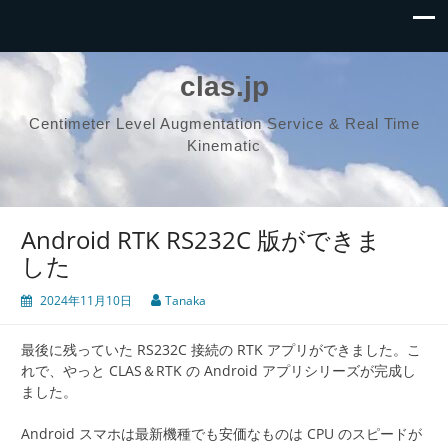
clas.jp
Centimeter Level Augmentation Service & Real Time
Kinematic
Android RTK RS232C 版ができま
した
2024年11月10日
Tanaka
最後に残っていた RS232C 接続の RTK アプリができました。こ
れで、やっと CLAS＆RTK の Android アプリシリーズが完成し
ました。
Android スマホは最新機種でも安価なものは CPU のスピードが