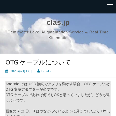
clas.jp
Centimeter Level Augmentation Service & Real Time
Kinematic
OTG ケーブルについて
2025年2月17日
Tanaka
Android では USB 接続でアプリを動かす場合、OTG ケーブルか
OTG 変換アダプターが必要です。
OTG ケーブルであれば何でもOKと思っていましたが、どうも違
うようです。
画像の A は 〇、B はつながっているように見えましたが、Fix し