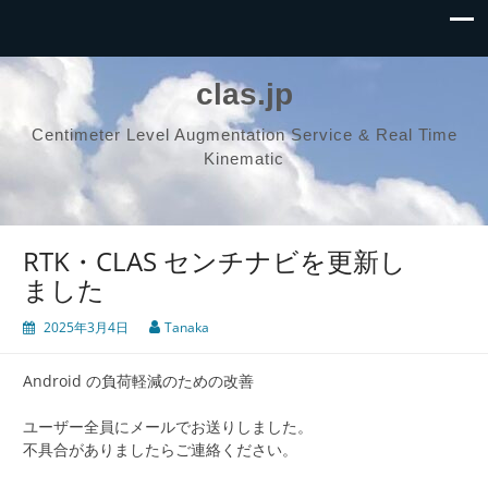
clas.jp
Centimeter Level Augmentation Service & Real Time
Kinematic
RTK・CLAS センチナビを更新し
ました
2025年3月4日
Tanaka
Android の負荷軽減のための改善
ユーザー全員にメールでお送りしました。
不具合がありましたらご連絡ください。