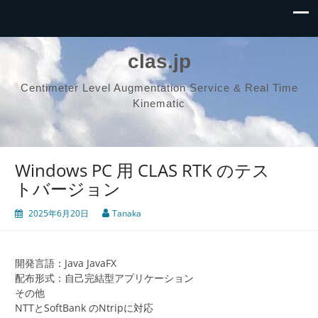
clas.jp
Centimeter Level Augmentation Service & Real Time
Kinematic
Windows PC 用 CLAS RTK のテス
トバージョン
2025年6月20日
Tanaka
開発言語：Java JavaFX
配布形式：自己完結型アプリケーション
その他
NTTとSoftBank のNtripに対応