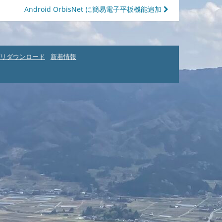
Android OrbisNet に簡易電子平板機能追加
リダウンロード
新着情報