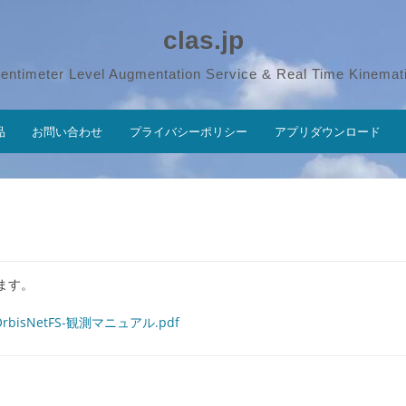
clas.jp
entimeter Level Augmentation Service & Real Time Kinemat
品
お問い合わせ
プライバシーポリシー
アプリダウンロード
します。
/05/OrbisNetFS-観測マニュアル.pdf