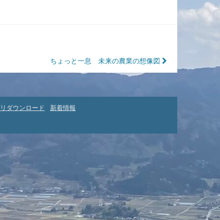
ちょっと一息 未来の農業の想像図
リダウンロード
新着情報