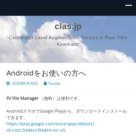
clas.jp
Centimeter Level Augmentation Service & Real Time
Kinematic
Androidをお使いの方へ
2026年6月30日
Tanaka
FV File Manager
（無料）は便利です。
AndroidスマホでGoogle Playから、ダウンロードインストール
できます。
https://play.google.com/store/apps/details?
id=com.folderv.file&hl=en-US