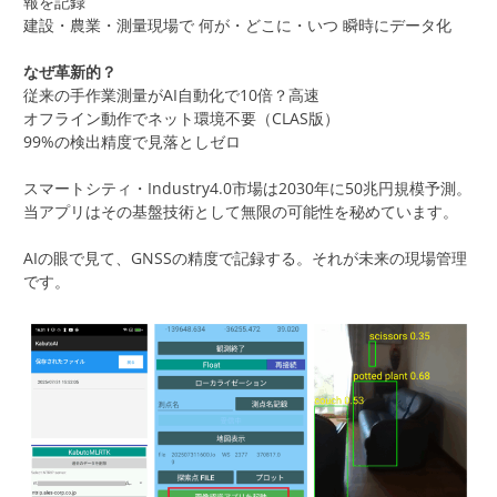
報を記録
建設・農業・測量現場で 何が・どこに・いつ 瞬時にデータ化
なぜ革新的？
従来の手作業測量がAI自動化で10倍？高速
オフライン動作でネット環境不要（CLAS版）
99%の検出精度で見落としゼロ
スマートシティ・Industry4.0市場は2030年に50兆円規模予測。
当アプリはその基盤技術として無限の可能性を秘めています。
AIの眼で見て、GNSSの精度で記録する。それが未来の現場管理
です。