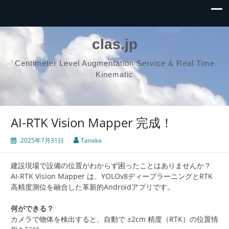
clas.jp
Centimeter Level Augmentation Service & Real Time
Kinematic
AI-RTK Vision Mapper 完成！
2025年7月31日
Tanaka
建設現場で設備の位置がわからず困ったことはありませんか？
AI-RTK Vision Mapper は、YOLOv8ディープラーニングとRTK
高精度測位を融合した革新的Androidアプリです。
何ができる？
カメラで物体を検出すると、自動で ±2cm 精度（RTK）の位置情