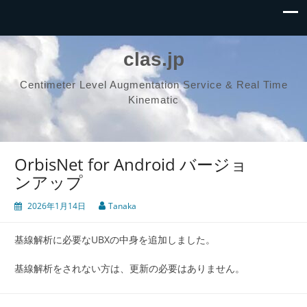
clas.jp
Centimeter Level Augmentation Service & Real Time
Kinematic
OrbisNet for Android バージョ
ンアップ
2026年1月14日
Tanaka
基線解析に必要なUBXの中身を追加しました。
基線解析をされない方は、更新の必要はありません。