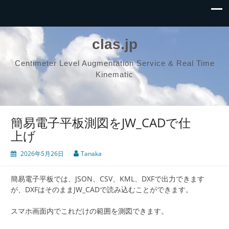
clas.jp
Centimeter Level Augmentation Service & Real Time
Kinematic
簡易電子平板測図をJW_CADで仕
上げ
2026年5月26日
Tanaka
簡易電子平板では、JSON、CSV、KML、DXFで出力できます
が、DXFはそのままJW_CADで読み込むことができます。
スマホ画面内でこれだけの範囲を測図できます。