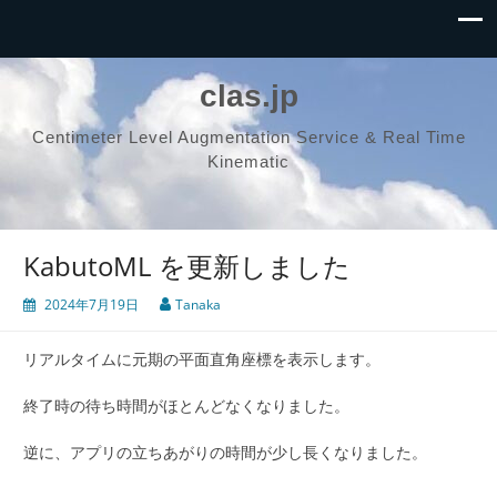
clas.jp
Centimeter Level Augmentation Service & Real Time
Kinematic
KabutoML を更新しました
2024年7月19日
Tanaka
リアルタイムに元期の平面直角座標を表示します。
終了時の待ち時間がほとんどなくなりました。
逆に、アプリの立ちあがりの時間が少し長くなりました。