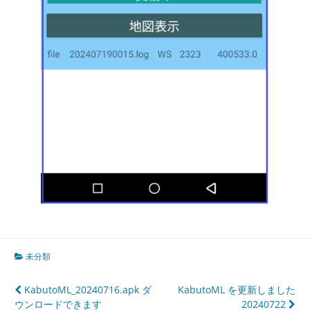
未分類
投
KabutoML_20240716.apk ダ
KabutoML を更新しました
ウンロードできます
20240722